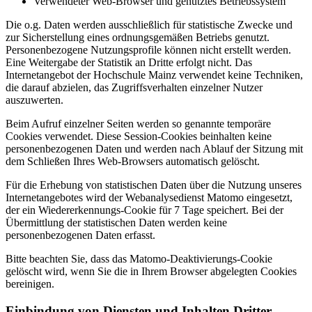
Verwendeter Web-Browser und genutztes Betriebssystem
Die o.g. Daten werden ausschließlich für statistische Zwecke und
zur Sicherstellung eines ordnungsgemäßen Betriebs genutzt.
Personenbezogene Nutzungsprofile können nicht erstellt werden.
Eine Weitergabe der Statistik an Dritte erfolgt nicht. Das
Internetangebot der Hochschule Mainz verwendet keine Techniken,
die darauf abzielen, das Zugriffsverhalten einzelner Nutzer
auszuwerten.
Beim Aufruf einzelner Seiten werden so genannte temporäre
Cookies verwendet. Diese Session-Cookies beinhalten keine
personenbezogenen Daten und werden nach Ablauf der Sitzung mit
dem Schließen Ihres Web-Browsers automatisch gelöscht.
Für die Erhebung von statistischen Daten über die Nutzung unseres
Internetangebotes wird der Webanalysedienst Matomo eingesetzt,
der ein Wiedererkennungs-Cookie für 7 Tage speichert. Bei der
Übermittlung der statistischen Daten werden keine
personenbezogenen Daten erfasst.
Bitte beachten Sie, dass das Matomo-Deaktivierungs-Cookie
gelöscht wird, wenn Sie die in Ihrem Browser abgelegten Cookies
bereinigen.
Einbindung von Diensten und Inhalten Dritter