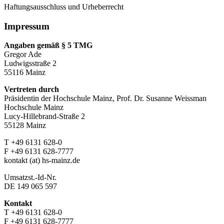
Haftungsausschluss und Urheberrecht
Impressum
Angaben gemäß § 5 TMG
Gregor Ade
Ludwigsstraße 2
55116 Mainz
Vertreten durch
Präsidentin der Hochschule Mainz, Prof. Dr. Susanne Weissman
Hochschule Mainz
Lucy-Hillebrand-Straße 2
55128 Mainz
T +49 6131 628-0
F +49 6131 628-7777
kontakt (at) hs-mainz.de
Umsatzst.-Id-Nr.
DE 149 065 597
Kontakt
T +49 6131 628-0
F +49 6131 628-7777