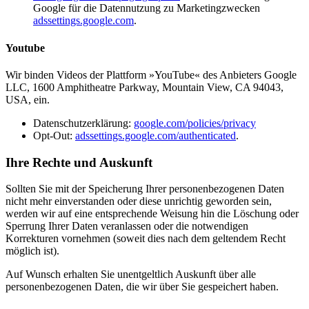
Google für die Datennutzung zu Marketingzwecken
adssettings.google.com
.
Youtube
Wir binden Videos der Plattform »YouTube« des Anbieters Google
LLC, 1600 Amphitheatre Parkway, Mountain View, CA 94043,
USA, ein.
Datenschutzerklärung:
google.com/policies/privacy
Opt-Out:
adssettings.google.com/authenticated
.
Ihre Rechte und Auskunft
Sollten Sie mit der Speicherung Ihrer personenbezogenen Daten
nicht mehr einverstanden oder diese unrichtig geworden sein,
werden wir auf eine entsprechende Weisung hin die Löschung oder
Sperrung Ihrer Daten veranlassen oder die notwendigen
Korrekturen vornehmen (soweit dies nach dem geltendem Recht
möglich ist).
Auf Wunsch erhalten Sie unentgeltlich Auskunft über alle
personenbezogenen Daten, die wir über Sie gespeichert haben.