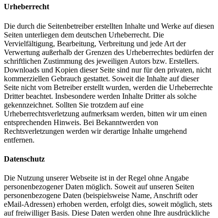
Urheberrecht
Die durch die Seitenbetreiber erstellten Inhalte und Werke auf diesen
Seiten unterliegen dem deutschen Urheberrecht. Die
Vervielfältigung, Bearbeitung, Verbreitung und jede Art der
Verwertung außerhalb der Grenzen des Urheberrechtes bedürfen der
schriftlichen Zustimmung des jeweiligen Autors bzw. Erstellers.
Downloads und Kopien dieser Seite sind nur für den privaten, nicht
kommerziellen Gebrauch gestattet. Soweit die Inhalte auf dieser
Seite nicht vom Betreiber erstellt wurden, werden die Urheberrechte
Dritter beachtet. Insbesondere werden Inhalte Dritter als solche
gekennzeichnet. Sollten Sie trotzdem auf eine
Urheberrechtsverletzung aufmerksam werden, bitten wir um einen
entsprechenden Hinweis. Bei Bekanntwerden von
Rechtsverletzungen werden wir derartige Inhalte umgehend
entfernen.
Datenschutz
Die Nutzung unserer Webseite ist in der Regel ohne Angabe
personenbezogener Daten möglich. Soweit auf unseren Seiten
personenbezogene Daten (beispielsweise Name, Anschrift oder
eMail-Adressen) erhoben werden, erfolgt dies, soweit möglich, stets
auf freiwilliger Basis. Diese Daten werden ohne Ihre ausdrückliche