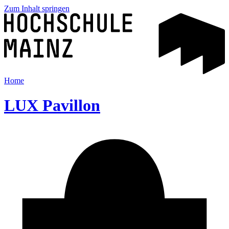
Zum Inhalt springen
Home
LUX Pavillon