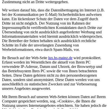
Zustimmung nicht an Dritte weitergegeben.
Wir weisen darauf hin, dass die Datenübertragung im Internet (z.B.
bei der Kommunikation per E-Mail) Sicherheitslücken aufweisen
kann. Ein lückenloser Schutz der Daten vor dem Zugriff durch
Dritte ist nicht möglich. Der Nutzung von im Rahmen der
Impressumspflicht veröffentlichten Kontaktdaten durch Dritte zur
Übersendung von nicht ausdrücklich angeforderter Werbung und
Informationsmaterialien wird hiermit ausdrücklich widersprochen.
Die Betreiber der Seiten behalten sich ausdrücklich rechtliche
Schritte im Falle der unverlangten Zusendung von
Werbeinformationen, etwa durch Spam-Mails, vor.
Ihr Besuch auf der Web-Seite
lux.hs-mainz.de
wird protokolliert.
Erfasst werden im Wesentlichen die aktuell von Ihrem PC
verwendete IP-Adresse, Datum und Uhrzeit, der Browsertyp und
das Betriebssystem Ihres PC sowie die von Ihnen betrachteten
Seiten. Diese Daten gehören nicht zu den personenbezogenen
Daten, sondern sind anonymisiert. Diese Daten werden von uns
ausschließlich zu statistischen Zwecken und zur Verbesserung
unseres Angebotes ausgewertet.
Mit Ihrem Besuch auf unseren Web-Seiten können Daten auf Ihrem
Computer gespeichert werden, sog. »Cookies«, die Ihnen die
Nutzung unseres Internetangebotes erleichtern. Sie haben jedoch die