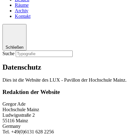
Räume
Archiv
Kontakt
Schließen
Suche
Datenschutz
Dies ist die Website des LUX - Pavillon der Hochschule Mainz.
Redaktion der Website
Gregor Ade
Hochschule Mainz
Ludwigsstraße 2
55116 Mainz
Germany
Tel. +49(0)6131 628 2256