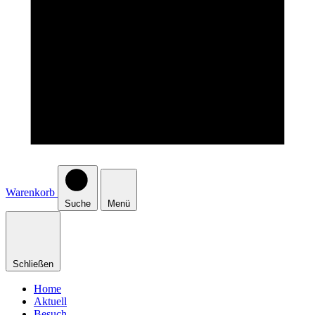
Warenkorb
Suche
Menü
Schließen
Home
Aktuell
Besuch