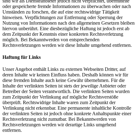
sind wir als Diensteanbieter jedoch nicht verpflichtet, übermittelte
oder gespeicherte fremde Informationen zu überwachen oder nach
Umständen zu forschen, die auf eine rechtswidrige Tätigkeit
hinweisen. Verpflichtungen zur Entfernung oder Sperrung der
Nutzung von Informationen nach den allgemeinen Gesetzen bleiben
hiervon unberührt. Eine diesbezügliche Haftung ist jedoch erst ab
dem Zeitpunkt der Kenntnis einer konkreten Rechtsverletzung
möglich. Bei Bekanntwerden von entsprechenden
Rechtsverletzungen werden wir diese Inhalte umgehend entfernen.
Haftung für Links
Unser Angebot enthält Links zu externen Webseiten Dritter, auf
deren Inhalte wir keinen Einfluss haben. Deshalb können wir für
diese fremden Inhalte auch keine Gewähr übernehmen. Für die
Inhalte der verlinkten Seiten ist stets der jeweilige Anbieter oder
Betreiber der Seiten verantwortlich. Die verlinkten Seiten wurden
zum Zeitpunkt der Verlinkung auf mögliche Rechtsverstöße
überprüft. Rechtswidrige Inhalte waren zum Zeitpunkt der
Verlinkung nicht erkennbar. Eine permanente inhaltliche Kontrolle
der verlinkten Seiten ist jedoch ohne konkrete Anhaltspunkte einer
Rechtsverletzung nicht zumutbar. Bei Bekanntwerden von
Rechtsverletzungen werden wir derartige Links umgehend
entfernen.