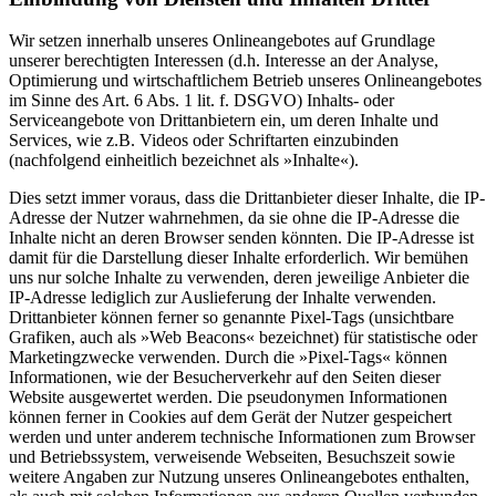
Wir setzen innerhalb unseres Onlineangebotes auf Grundlage
unserer berechtigten Interessen (d.h. Interesse an der Analyse,
Optimierung und wirtschaftlichem Betrieb unseres Onlineangebotes
im Sinne des Art. 6 Abs. 1 lit. f. DSGVO) Inhalts- oder
Serviceangebote von Drittanbietern ein, um deren Inhalte und
Services, wie z.B. Videos oder Schriftarten einzubinden
(nachfolgend einheitlich bezeichnet als »Inhalte«).
Dies setzt immer voraus, dass die Drittanbieter dieser Inhalte, die IP-
Adresse der Nutzer wahrnehmen, da sie ohne die IP-Adresse die
Inhalte nicht an deren Browser senden könnten. Die IP-Adresse ist
damit für die Darstellung dieser Inhalte erforderlich. Wir bemühen
uns nur solche Inhalte zu verwenden, deren jeweilige Anbieter die
IP-Adresse lediglich zur Auslieferung der Inhalte verwenden.
Drittanbieter können ferner so genannte Pixel-Tags (unsichtbare
Grafiken, auch als »Web Beacons« bezeichnet) für statistische oder
Marketingzwecke verwenden. Durch die »Pixel-Tags« können
Informationen, wie der Besucherverkehr auf den Seiten dieser
Website ausgewertet werden. Die pseudonymen Informationen
können ferner in Cookies auf dem Gerät der Nutzer gespeichert
werden und unter anderem technische Informationen zum Browser
und Betriebssystem, verweisende Webseiten, Besuchszeit sowie
weitere Angaben zur Nutzung unseres Onlineangebotes enthalten,