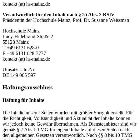
kontakt (at) hs-mainz.de
Verantwortlich für den Inhalt nach § 55 Abs. 2 RStV
Präsidentin der Hochschule Mainz, Prof. Dr. Susanne Weissman
Hochschule Mainz
Lucy-Hillebrand-Straße 2
55128 Mainz
T +49 6131 628-0
F +49 6131 628-7777
kontakt (at) hs-mainz.de
Umsatzst.-Id-Nr.
DE 149 065 597
Haftungsausschluss
Haftung für Inhalte
Die Inhalte unserer Seiten wurden mit größter Sorgfalt erstellt. Für
die Richtigkeit, Vollständigkeit und Aktualität der Inhalte können
wir jedoch keine Gewähr übernehmen. Als Diensteanbieter sind wir
gemäß § 7 Abs.1 TMG für eigene Inhalte auf diesen Seiten nach
den allgemeinen Gesetzen verantwortlich. Nach §§ 8 bis 10 TMG