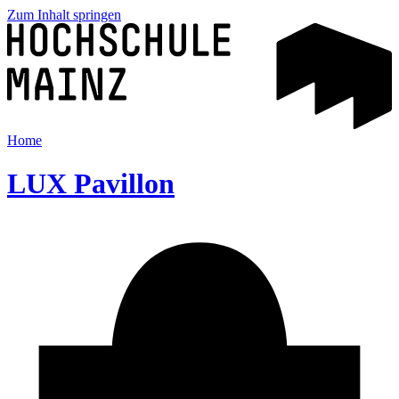
Zum Inhalt springen
Home
LUX Pavillon