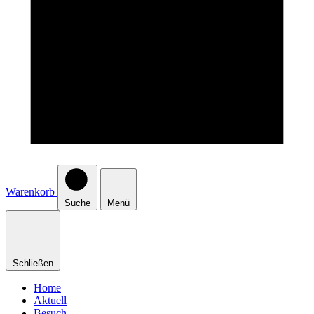
Warenkorb
Suche
Menü
Schließen
Home
Aktuell
Besuch