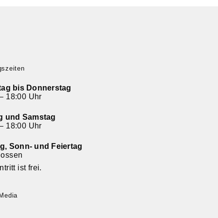
gszeiten
tag bis Donnerstag
– 18:00 Uhr
ag und Samstag
– 18:00 Uhr
g, Sonn- und Feiertag
lossen
tritt ist frei.
 Media