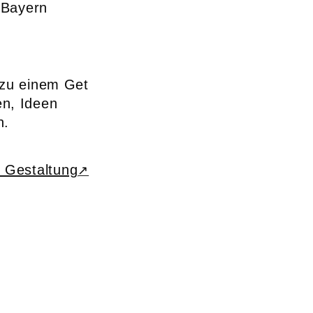
 Bayern
 zu einem Get
en, Ideen
n.
B Gestaltung