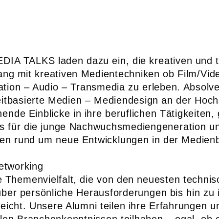
IA TALKS laden dazu ein, die kreativen und 
g mit kreativen Medientechniken ob Film/Vide
tion – Audio – Transmedia zu erleben. Absolve
eitbasierte Medien – Mediendesign an der Hoc
nde Einblicke in ihre beruflichen Tätigkeiten,
ps für die junge Nachwuchsmediengeneration u
agen rund um neue Entwicklungen in der Medie
etworking
e Themenvielfalt, die von den neuesten techni
ber persönliche Herausforderungen bis hin zu i
eicht. Unsere Alumni teilen ihre Erfahrungen u