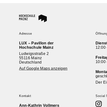
Adresse
Öffnun
LUX – Pavillon der
Diens
Hochschule Mainz
12:00 
Ludwigsstraße 2
Freit
55116 Mainz
10:00 
Deutschland
Auf Google Maps anzeigen
Monta
gesch
Der Ein
Kontakt
Social
Ann-Kathrin Vollmers