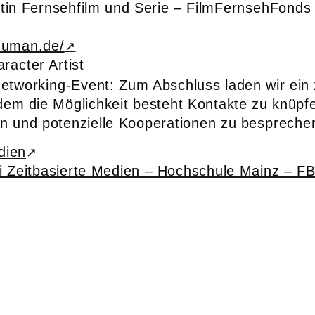
tin Fernsehfilm und Serie – FilmFernsehFonds
rduman.de/
racter Artist
etworking-Event: Zum Abschluss laden wir ein
dem die Möglichkeit besteht Kontakte zu knüpf
n und potenzielle Kooperationen zu bespreche
dien
i Zeitbasierte Medien – Hochschule Mainz – F