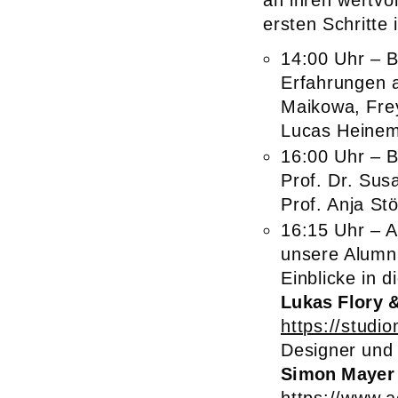
an ihren wertvo
ersten Schritte
14:00 Uhr – B
Erfahrungen 
Maikowa, Frey
Lucas Heine
16:00 Uhr – B
Prof. Dr. Su
Prof. Anja St
16:15 Uhr – A
unsere Alumni
Einblicke in d
Lukas Flory 
https://studi
Designer und
Simon Mayer