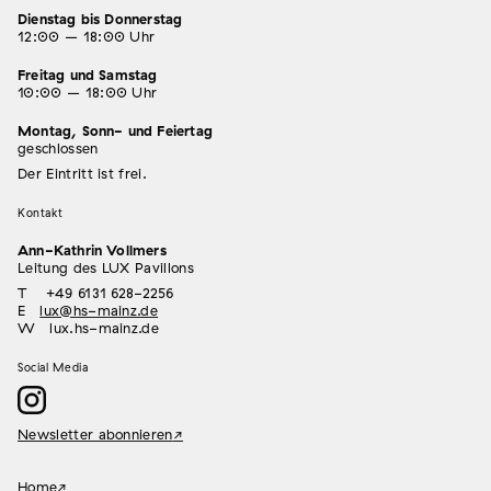
Dienstag bis Donnerstag
12:00 – 18:00 Uhr
Freitag und Samstag
10:00 – 18:00 Uhr
Montag, Sonn- und Feiertag
geschlossen
Der Eintritt ist frei.
Kontakt
Ann-Kathrin Vollmers
Leitung des LUX Pavillons
T +49 6131 628-2256
E
lux@hs-mainz.de
W lux.hs-mainz.de
Social Media
Newsletter abonnieren
Home