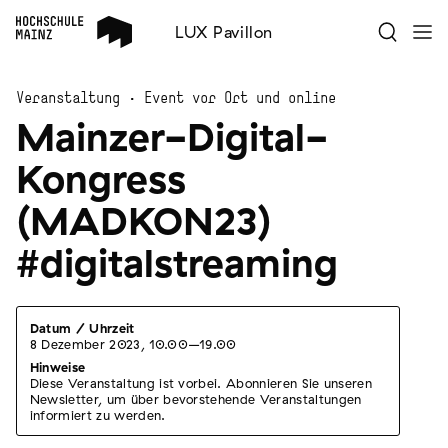
LUX Pavillon
Veranstaltung · Event vor Ort und online
Mainzer-Digital-
Kongress
(MADKON23)
#digitalstreaming
Datum / Uhrzeit
8 Dezember 2023
,
10.00–19.00
Hinweise
Diese Veranstaltung ist vorbei. Abonnieren Sie unseren
Newsletter, um über bevorstehende Veranstaltungen
informiert zu werden.