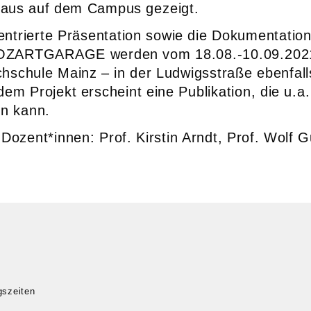
aus auf dem Campus gezeigt.
entrierte Präsentation sowie die Dokumentatio
MOZARTGARAGE werden vom 18.08.-10.09.202
chschule Mainz – in der Ludwigsstraße ebenfalls
dem Projekt erscheint eine Publikation, die u.a
n kann.
Dozent*innen: Prof. Kirstin Arndt, Prof. Wolf G
gszeiten