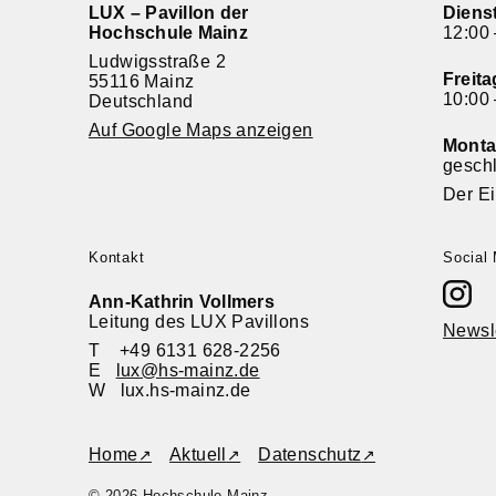
LUX – Pavillon der
Diens
Hochschule Mainz
12:00 
Ludwigsstraße 2
Freit
55116 Mainz
10:00 
Deutschland
Auf Google Maps anzeigen
Monta
gesch
Der Ein
Kontakt
Social
Ann-Kathrin Vollmers
Leitung des LUX Pavillons
Newsl
T +49 6131 628-2256
E
lux@hs-mainz.de
W lux.hs-mainz.de
Home
Aktuell
Datenschutz
© 2026 Hochschule Mainz