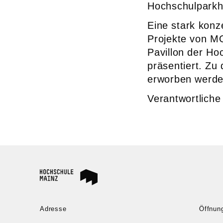
Hochschulparkh
Eine stark konz
Projekte von 
Pavillon der Ho
präsentiert. Zu 
erworben werde
Verantwortliche 
Adresse
Öffnun