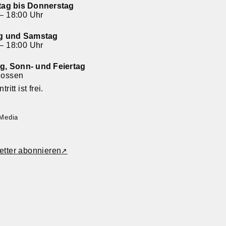
tag bis Donnerstag
– 18:00 Uhr
ag und Samstag
– 18:00 Uhr
g, Sonn- und Feiertag
lossen
tritt ist frei.
 Media
etter abonnieren