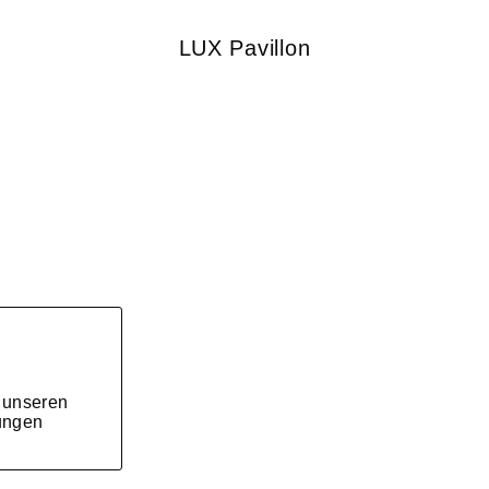
LUX Pavillon
e unseren
ungen